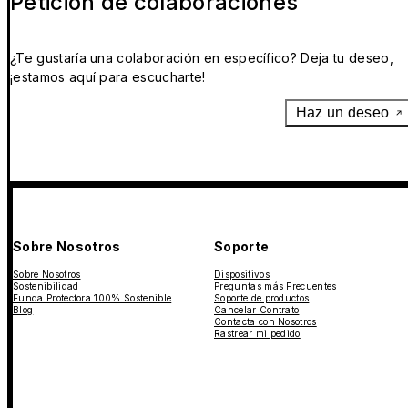
Petición de colaboraciones
¿Te gustaría una colaboración en específico? Deja tu deseo,
¡estamos aquí para escucharte!
Haz un deseo
Sobre Nosotros
Soporte
Sobre Nosotros
Dispositivos
Sostenibilidad
Preguntas más Frecuentes
Funda Protectora 100% Sostenible
Soporte de productos
Blog
Cancelar Contrato
Contacta con Nosotros
Rastrear mi pedido