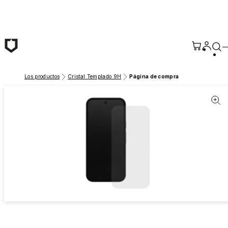
Saltar al contenido principal
Los productos
Cristal Templado 9H
Página de compra