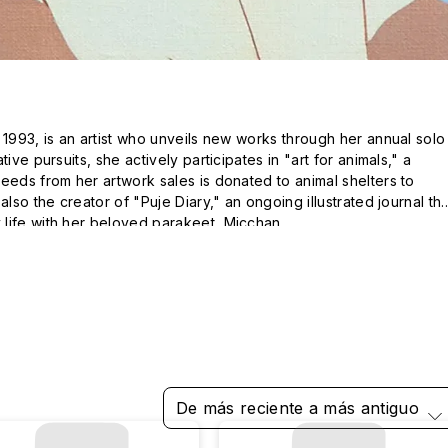
 1993, is an artist who unveils new works through her annual solo 
ive pursuits, she actively participates in "art for animals," a 
eeds from her artwork sales is donated to animal shelters to 
also the creator of "Puje Diary," an ongoing illustrated journal that
life with her beloved parakeet, Micchan.
De más reciente a más antiguo