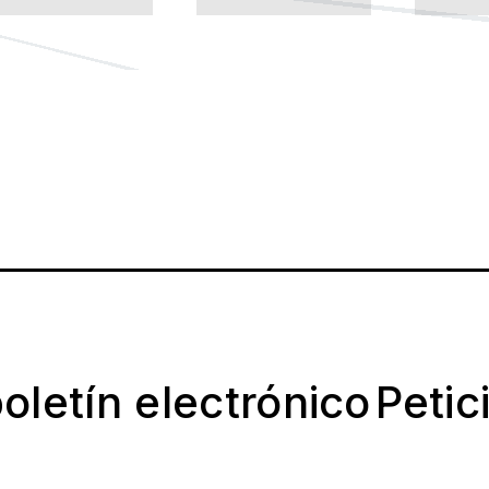
oletín electrónico
Petic