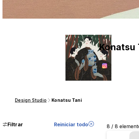
Konatsu 
Design Studio
Konatsu Tani
Filtrar
Reiniciar todo
8 / 8 element