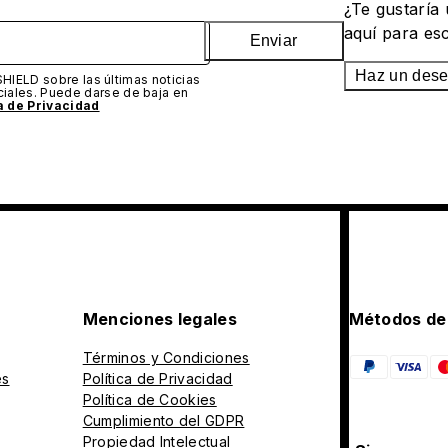
¿Te gustaría
aquí para es
Enviar
Haz un des
SHIELD sobre las últimas noticias
iales. Puede darse de baja en
ca de Privacidad
Menciones legales
Métodos de
Términos y Condiciones
es
Política de Privacidad
Política de Cookies
Cumplimiento del GDPR
Propiedad Intelectual