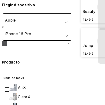
Elegir dispositivo
Beauty
Apple
42,49 €
iPhone 16 Pro
Jump
42,49 €
Producto
Funda de móvil
AirX
ClearX