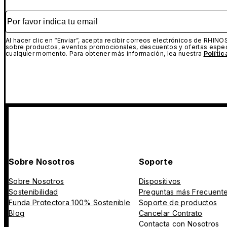
Por favor indica tu email
Al hacer clic en “Enviar”, acepta recibir correos electrónicos de RHINO
sobre productos, eventos promocionales, descuentos y ofertas espec
cualquier momento. Para obtener más información, lea nuestra
Políti
Sobre Nosotros
Soporte
Sobre Nosotros
Dispositivos
Sostenibilidad
Preguntas más Frecuent
Funda Protectora 100% Sostenible
Soporte de productos
Blog
Cancelar Contrato
Contacta con Nosotros