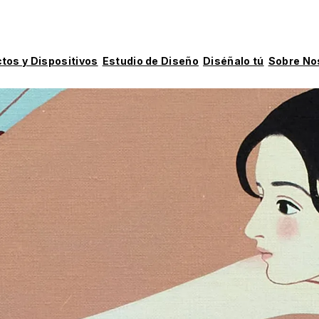
tos y Dispositivos
Estudio de Diseño
Diséñalo tú
Sobre No