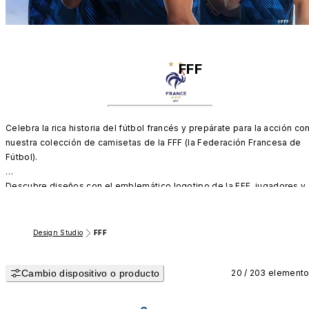
FFF
Celebra la rica historia del fútbol francés y prepárate para la acción con
nuestra colección de camisetas de la FFF (la Federación Francesa de 
Fútbol).

Descubre diseños con el emblemático logotipo de la FFF, jugadores y 
camisetas personalizadas de la selección francesa. ¡Muestra tus 
colores con orgullo!
Design Studio
FFF
Cambio dispositivo o producto
20 / 203 element