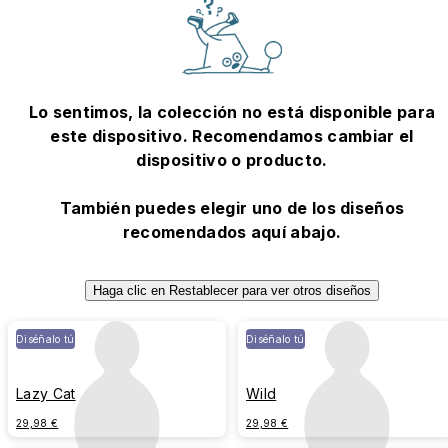
Lo sentimos, la colección no está disponible para
este dispositivo. Recomendamos cambiar el
dispositivo o producto.
También puedes elegir uno de los diseños
recomendados aquí abajo.
Haga clic en Restablecer para ver otros diseños
Diséñalo tú
Diséñalo tú
Lazy Cat
Wild
29,98 €
29,98 €