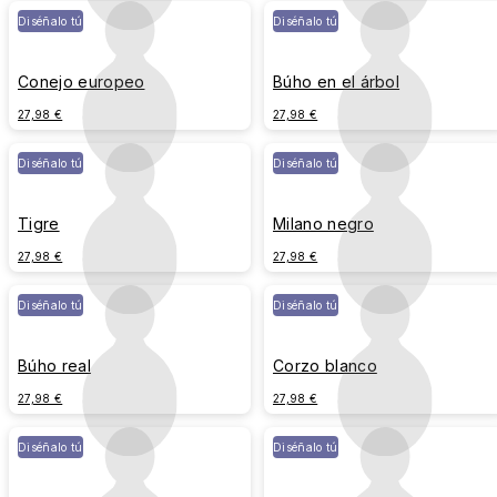
Diséñalo tú
Diséñalo tú
Conejo europeo
Búho en el árbol
27,98 €
27,98 €
Diséñalo tú
Diséñalo tú
Tigre
Milano negro
27,98 €
27,98 €
Diséñalo tú
Diséñalo tú
Búho real
Corzo blanco
27,98 €
27,98 €
Diséñalo tú
Diséñalo tú