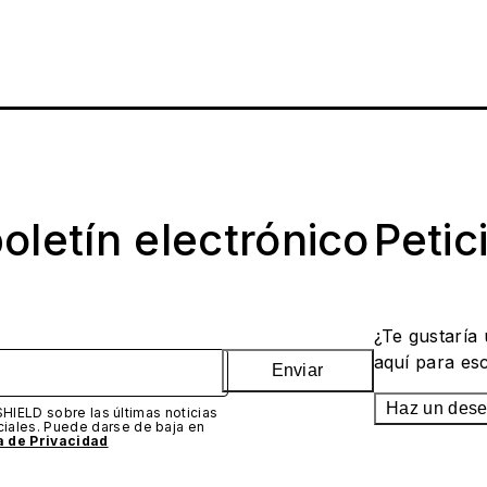
oletín electrónico
Petic
¿Te gustaría
aquí para es
Enviar
Haz un des
SHIELD sobre las últimas noticias
iales. Puede darse de baja en
ca de Privacidad