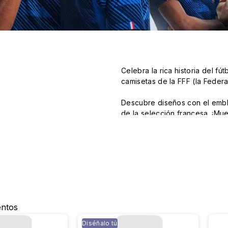
Celebra la rica historia del f
camisetas de la FFF (la Federa
Descubre diseños con el emble
de la selección francesa. ¡Mue
entos
Diséñalo tú