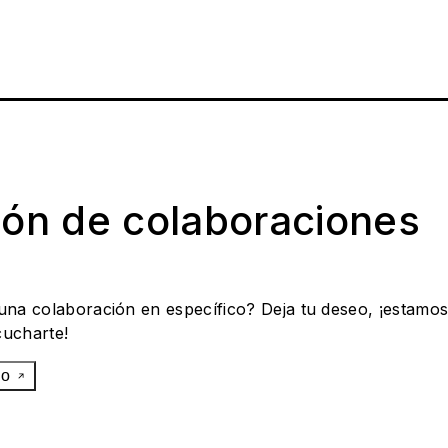
ión de colaboraciones
 una colaboración en específico? Deja tu deseo, ¡estamo
cucharte!
eo