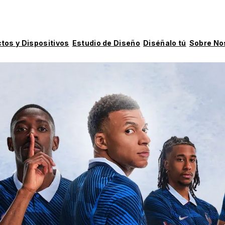
tos y Dispositivos
Estudio de Diseño
Diséñalo tú
Sobre No