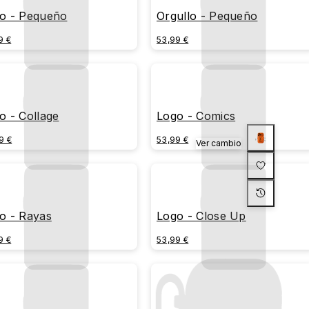
o - Pequeño
Orgullo - Pequeño
9 €
53,99 €
o - Collage
Logo - Comics
9 €
53,99 €
Ver cambio
o - Rayas
Logo - Close Up
9 €
53,99 €