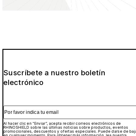
Suscríbete a nuestro boletín
electrónico
Por favor indica tu email
Al hacer clic en “Enviar”, acepta recibir correos electrónicos de
RHINOSHIELD sobre las últimas noticias sobre productos, eventos
promocionales, descuentos y ofertas especiales. Puede darse de baj
en cualquier momento. Para obtener más información, lea nuestra