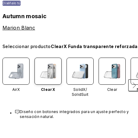
Diséñalo tú
Autumn mosaic
Marion Blanc
Seleccionar producto
ClearX Funda transparente reforzada
AirX
ClearX
SolidX/
Clear
SolidSuit
Diseño con botones integrados para un ajuste perfecto y 
sensación natural.