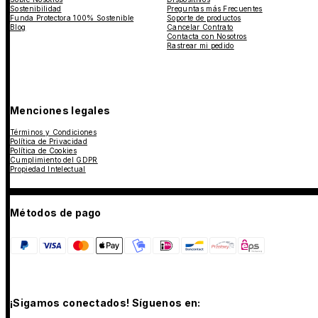
Sostenibilidad
Preguntas más Frecuentes
Funda Protectora 100% Sostenible
Soporte de productos
Blog
Cancelar Contrato
Contacta con Nosotros
Rastrear mi pedido
Menciones legales
Términos y Condiciones
Política de Privacidad
Política de Cookies
Cumplimiento del GDPR
Propiedad Intelectual
Métodos de pago
¡Sigamos conectados! Síguenos en: