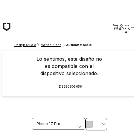
Saltar al contenido principal
Design Studio
Marion Blanc
Autumn mosaic
Lo sentimos, este diseño no
es compatible con el
dispositivo seleccionado.
DS250805056
iPhone 17 Pro