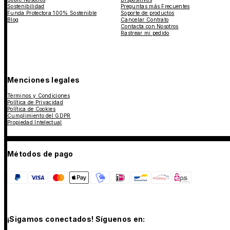
Sostenibilidad
Preguntas más Frecuentes
Funda Protectora 100% Sostenible
Soporte de productos
Blog
Cancelar Contrato
Contacta con Nosotros
Rastrear mi pedido
Menciones legales
Términos y Condiciones
Política de Privacidad
Política de Cookies
Cumplimiento del GDPR
Propiedad Intelectual
Métodos de pago
¡Sigamos conectados! Síguenos en: