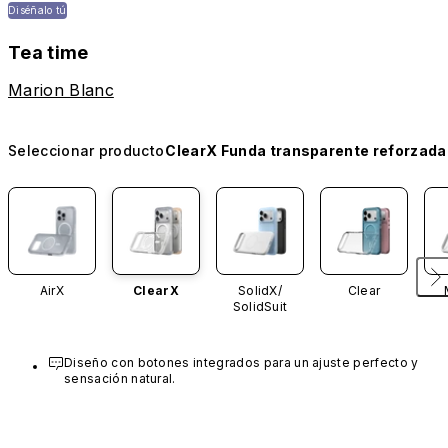
Diséñalo tú
Tea time
Marion Blanc
Seleccionar producto
ClearX Funda transparente reforzada
AirX
ClearX
SolidX/
Clear
SolidSuit
Diseño con botones integrados para un ajuste perfecto y 
sensación natural.