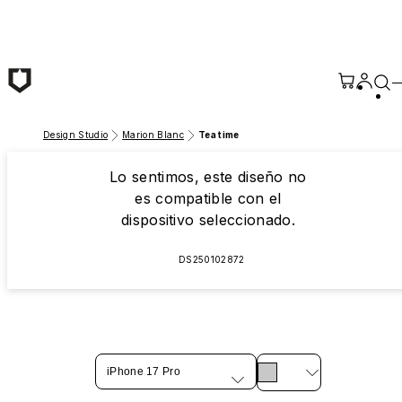
Saltar al contenido principal
Design Studio
Marion Blanc
Tea time
Lo sentimos, este diseño no
es compatible con el
dispositivo seleccionado.
DS250102872
iPhone 17 Pro