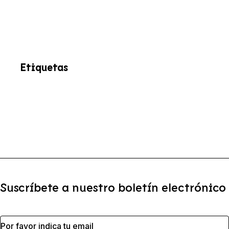
Etiquetas
Suscríbete a nuestro boletín electrónico
Por favor indica tu email