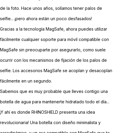
de la foto. Hace unos años, solíamos tener palos de
selfie... ¡pero ahora están un poco desfasados!
Gracias a la tecnología MagSafe, ahora puedes utilizar
fácilmente cualquier soporte para móvil compatible con
MagSafe sin preocuparte por asegurarlo, como suele
ocurrir con los mecanismos de fijación de los palos de
selfie. Los accesorios MagSafe se acoplan y desacoplan
fácilmente en un segundo.
Sabemos que es muy probable que lleves contigo una
botella de agua para mantenerte hidratado todo el
día...
¡Y ahí es donde RHINOSHIELD presenta una idea
revolucionaria! Una botella con diseño minimalista y
aerodinámico, y un asa compatible con MagSafe que te