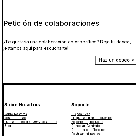
Petición de colaboraciones
¿Te gustaría una colaboración en específico? Deja tu deseo,
¡estamos aquí para escucharte!
Haz un deseo
Sobre Nosotros
Soporte
Sobre Nosotros
Dispositivos
Sostenibilidad
Preguntas más Frecuentes
Funda Protectora 100% Sostenible
Soporte de productos
Blog
Cancelar Contrato
Contacta con Nosotros
Rastrear mi pedido