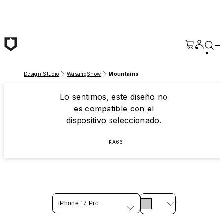
Saltar al contenido principal
Design Studio
WasangShow
Mountains
Lo sentimos, este diseño no
es compatible con el
dispositivo seleccionado.
KA66
iPhone 17 Pro