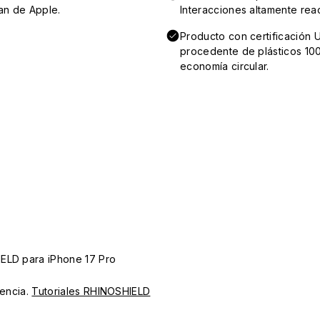
an de Apple.
Interacciones altamente reac
Producto con certificación 
procedente de plásticos 100
economía circular.
IELD para iPhone 17 Pro
iencia.
Tutoriales RHINOSHIELD