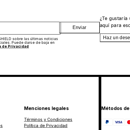
¿Te gustaría
aquí para es
Enviar
Haz un des
SHIELD sobre las últimas noticias
iales. Puede darse de baja en
ca de Privacidad
Menciones legales
Métodos de
Términos y Condiciones
es
Política de Privacidad