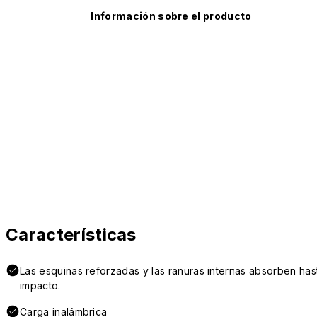
Información sobre el producto
Características
Las esquinas reforzadas y las ranuras internas absorben hast
impacto.
Carga inalámbrica