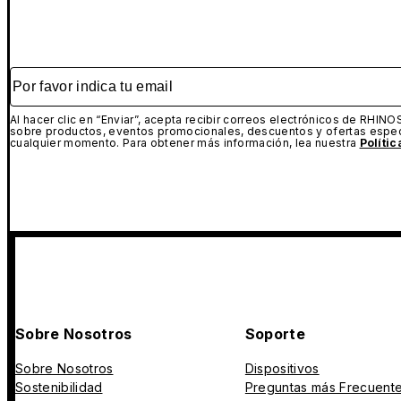
Por favor indica tu email
Al hacer clic en “Enviar”, acepta recibir correos electrónicos de RHINO
sobre productos, eventos promocionales, descuentos y ofertas espec
cualquier momento. Para obtener más información, lea nuestra
Políti
Sobre Nosotros
Soporte
Sobre Nosotros
Dispositivos
Sostenibilidad
Preguntas más Frecuent