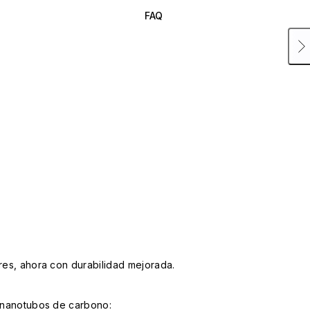
FAQ
ares, ahora con durabilidad mejorada.
n nanotubos de carbono: