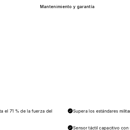
Mantenimiento y garantía
a el 71 % de la fuerza del
Supera los estándares milit
Sensor táctil capacitivo co