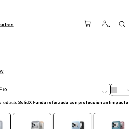
sotros
ow
Pro
producto
SolidX Funda reforzada con protección antimpacto