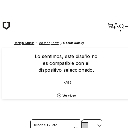
Saltar al contenido principal
Design Studio
WasangShow
Ocean Galaxy
Lo sentimos, este diseño no
es compatible con el
dispositivo seleccionado.
KA59
Ver video
iPhone 17 Pro