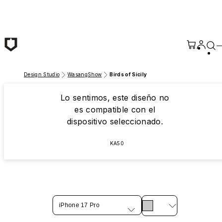
Saltar al contenido principal
Design Studio
WasangShow
Birds of Sicily
Lo sentimos, este diseño no
es compatible con el
dispositivo seleccionado.
KA50
iPhone 17 Pro