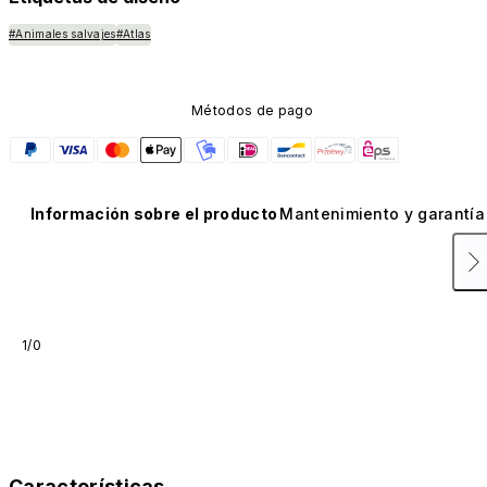
#Animales salvajes
#Atlas
Métodos de pago
Información sobre el producto
Mantenimiento y garantía
1/0
Características