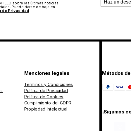
Haz un des
SHIELD sobre las últimas noticias
iales. Puede darse de baja en
ca de Privacidad
Menciones legales
Métodos de
Términos y Condiciones
es
Política de Privacidad
Política de Cookies
Cumplimiento del GDPR
Propiedad Intelectual
¡Sigamos co