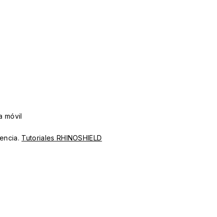
 móvil
iencia.
Tutoriales RHINOSHIELD