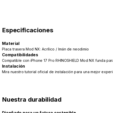
Especificaciones
Material
Placa trasera Mod NX: Acrílico / Imán de neodimio
Compatibilidades
Compatible con iPhone 17 Pro RHINOSHIELD Mod NX funda para
Instalación
Mira nuestro tutorial oficial de instalación para una mejor exper
Nuestra durabilidad
Diseñado para un futuro sostenible