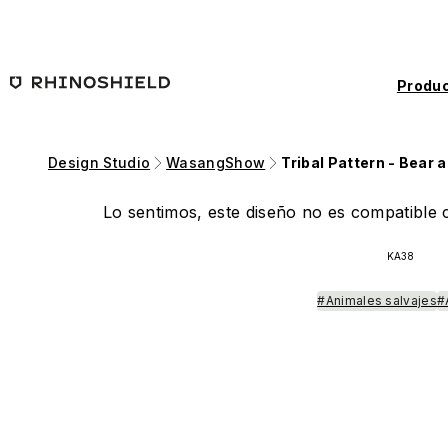
Saltar al contenido principal
Produc
Design Studio
WasangShow
Tribal Pattern - Bear 
Lo sentimos, este diseño no es compatible c
KA38
#Animales salvajes
#