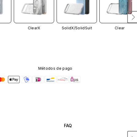
ClearX
SolidX/
SolidSuit
Clear
Métodos de pago
FAQ