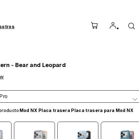
sotros
tern - Bear and Leopard
ow
Pro
producto
Mod NX Placa trasera Placa trasera para Mod NX