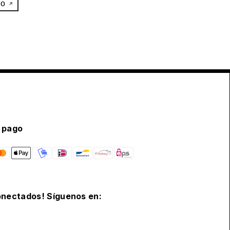
eo
 pago
nectados! Síguenos en: