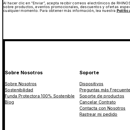
Al hacer clic en “Enviar”, acepta recibir correos electrónicos de RHINO
sobre productos, eventos promocionales, descuentos y ofertas espec
cualquier momento. Para obtener más información, lea nuestra
Políti
Sobre Nosotros
Soporte
Sobre Nosotros
Dispositivos
Sostenibilidad
Preguntas más Frecuent
Funda Protectora 100% Sostenible
Soporte de productos
Blog
Cancelar Contrato
Contacta con Nosotros
Rastrear mi pedido