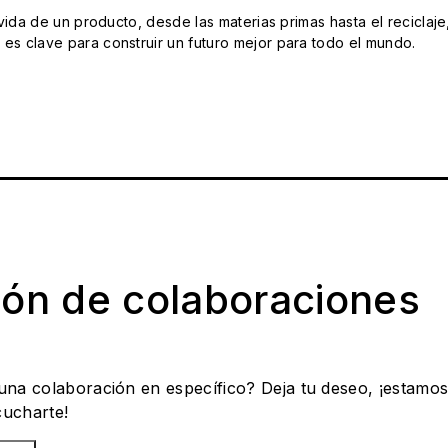
da de un producto, desde las materias primas hasta el reciclaje
s clave para construir un futuro mejor para todo el mundo.
ión de colaboraciones
 una colaboración en específico? Deja tu deseo, ¡estamo
cucharte!