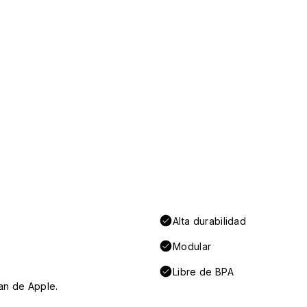
Alta durabilidad
Modular
Libre de BPA
an de Apple.