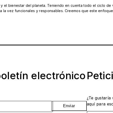
el bienestar del planeta. Teniendo en cuenta todo el ciclo de vi
 la vez funcionales y responsables. Creemos que este enfoque e
oletín electrónico
Petic
¿Te gustaría
aquí para es
Enviar