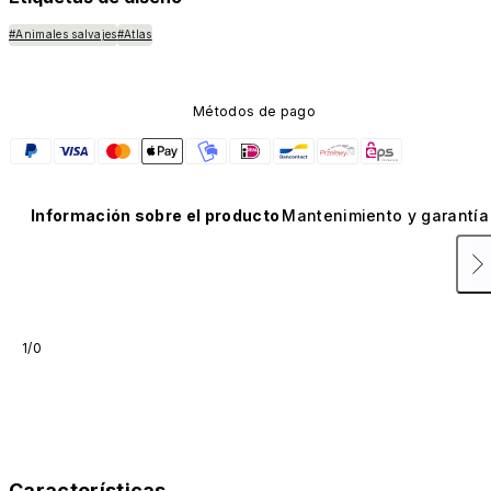
#Animales salvajes
#Atlas
Métodos de pago
Información sobre el producto
Mantenimiento y garantía
1/0
Características