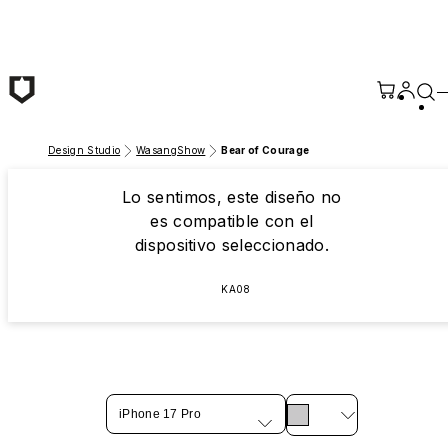
Saltar al contenido principal
Design Studio
WasangShow
Bear of Courage
Lo sentimos, este diseño no
es compatible con el
dispositivo seleccionado.
KA08
iPhone 17 Pro