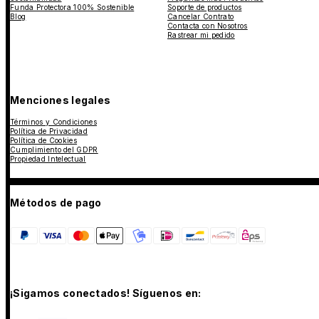
Funda Protectora 100% Sostenible
Soporte de productos
Blog
Cancelar Contrato
Contacta con Nosotros
Rastrear mi pedido
Menciones legales
Términos y Condiciones
Política de Privacidad
Política de Cookies
Cumplimiento del GDPR
Propiedad Intelectual
Métodos de pago
¡Sigamos conectados! Síguenos en: