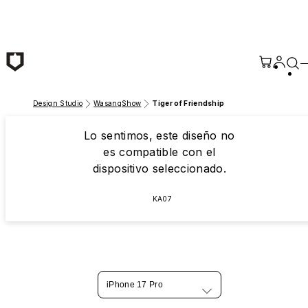
Saltar al contenido principal
Design Studio
WasangShow
Tiger of Friendship
Lo sentimos, este diseño no
es compatible con el
dispositivo seleccionado.
KA07
iPhone 17 Pro