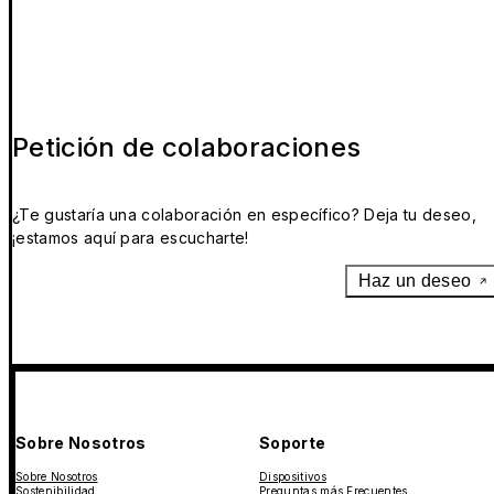
Petición de colaboraciones
¿Te gustaría una colaboración en específico? Deja tu deseo,
¡estamos aquí para escucharte!
Haz un deseo
Sobre Nosotros
Soporte
Sobre Nosotros
Dispositivos
Sostenibilidad
Preguntas más Frecuentes