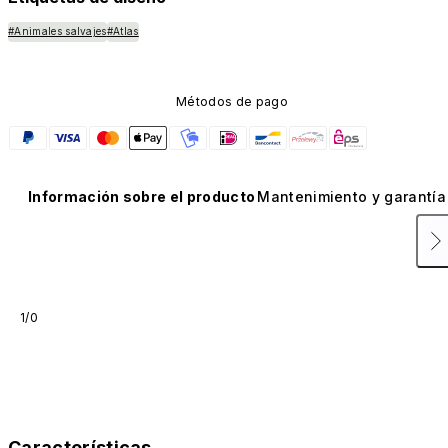
#Animales salvajes
#Atlas
Métodos de pago
Información sobre el producto
Mantenimiento y garantía
1/0
Características