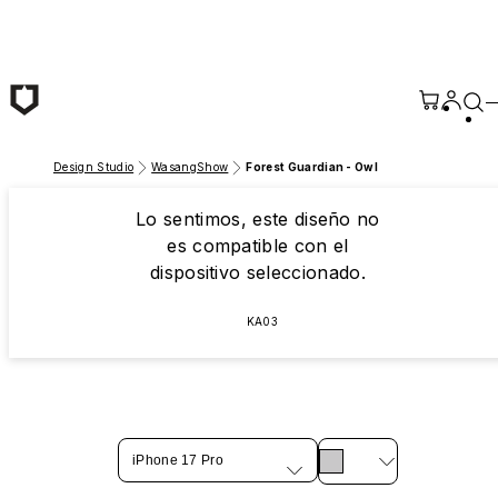
Saltar al contenido principal
Design Studio
WasangShow
Forest Guardian - Owl
Lo sentimos, este diseño no
es compatible con el
dispositivo seleccionado.
KA03
iPhone 17 Pro