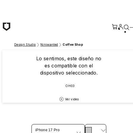
Saltar al contenido principal
Design Studio
Niniwanted
Coffee Shop
Lo sentimos, este diseño no
es compatible con el
dispositivo seleccionado.
OH03
Ver video
iPhone 17 Pro