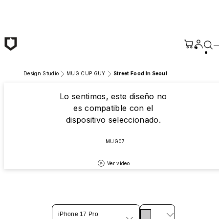
Saltar al contenido principal
Design Studio
MUG CUP GUY
Street Food In Seoul
Lo sentimos, este diseño no
es compatible con el
dispositivo seleccionado.
MUG07
Ver video
iPhone 17 Pro