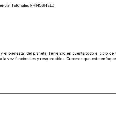
iencia.
Tutoriales RHINOSHIELD
el bienestar del planeta. Teniendo en cuenta todo el ciclo de vi
 la vez funcionales y responsables. Creemos que este enfoque e