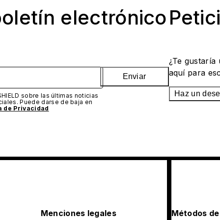
oletín electrónico
Petic
¿Te gustaría
aquí para es
Enviar
Haz un des
SHIELD sobre las últimas noticias
iales. Puede darse de baja en
ca de Privacidad
Menciones legales
Métodos de