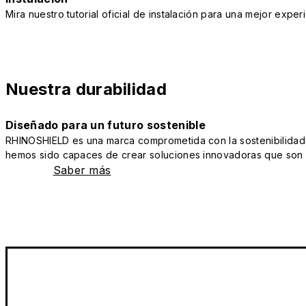
Mira nuestro tutorial oficial de instalación para una mejor exper
Nuestra durabilidad
Diseñado para un futuro sostenible
RHINOSHIELD es una marca comprometida con la sostenibilidad y 
hemos sido capaces de crear soluciones innovadoras que son a
Saber más