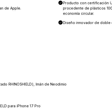
Producto con certificación 
an de Apple.
procedente de plásticos 100
economía circular.
Diseño innovador de doble e
lizado RHINOSHIELD), Imán de Neodimio
IELD para iPhone 17 Pro