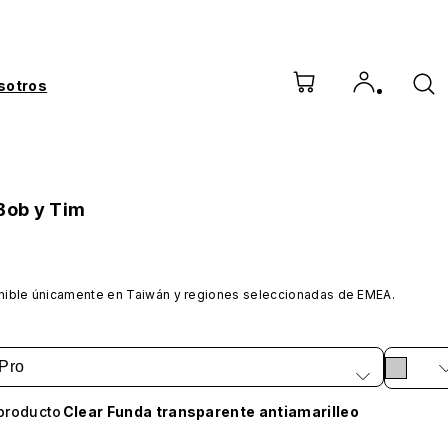
sotros
 Bob y Tim
nible únicamente en Taiwán y regiones seleccionadas de EMEA.
Pro
producto
Clear Funda transparente antiamarilleo