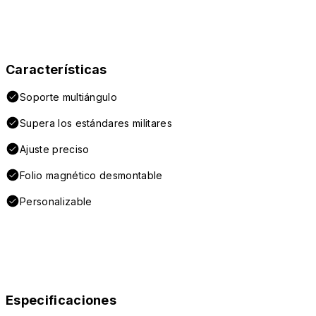
Características
Soporte multiángulo
Supera los estándares militares
Ajuste preciso
Folio magnético desmontable
Personalizable
Especificaciones