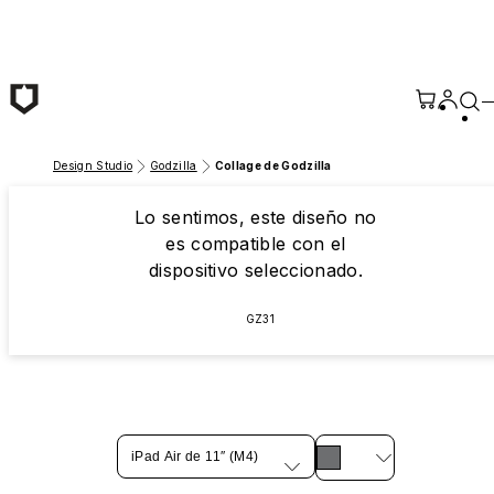
Saltar al contenido principal
Design Studio
Godzilla
Collage de Godzilla
Lo sentimos, este diseño no
es compatible con el
dispositivo seleccionado.
GZ31
iPad Air de 11″ (M4)