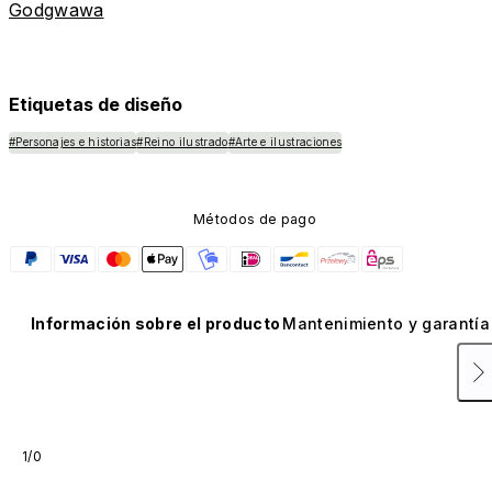
Godgwawa
Etiquetas de diseño
#Personajes e historias
#Reino ilustrado
#Arte e ilustraciones
Métodos de pago
Información sobre el producto
Mantenimiento y garantía
1/0