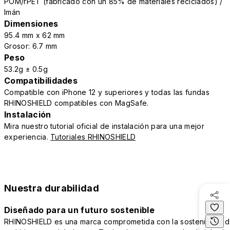
POM/rPET (fabricado con un 85% de materiales reciclados) /
Imán
Dimensiones
95.4 mm x 62 mm
Grosor: 6.7 mm
Peso
53.2g ± 0.5g
Compatibilidades
Compatible con iPhone 12 y superiores y todas las fundas
RHINOSHIELD compatibles con MagSafe.
Instalación
Mira nuestro tutorial oficial de instalación para una mejor
experiencia.
Tutoriales RHINOSHIELD
Nuestra durabilidad
Diseñado para un futuro sostenible
RHINOSHIELD es una marca comprometida con la sostenibilidad