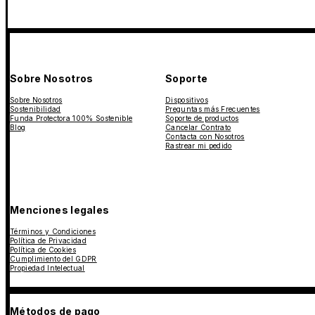
Sobre Nosotros
Soporte
Sobre Nosotros
Dispositivos
Sostenibilidad
Preguntas más Frecuentes
Funda Protectora 100% Sostenible
Soporte de productos
Blog
Cancelar Contrato
Contacta con Nosotros
Rastrear mi pedido
Menciones legales
Términos y Condiciones
Política de Privacidad
Política de Cookies
Cumplimiento del GDPR
Propiedad Intelectual
Métodos de pago