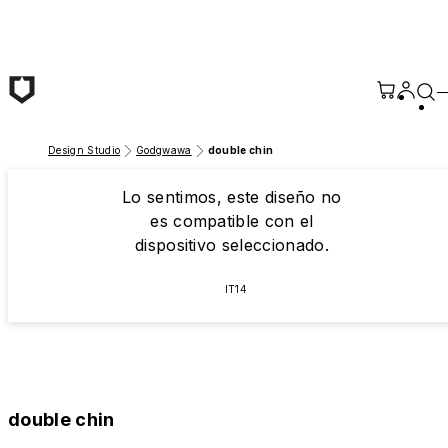
Saltar al contenido principal
Design Studio
Godgwawa
double chin
Lo sentimos, este diseño no
es compatible con el
dispositivo seleccionado.
IT14
double chin