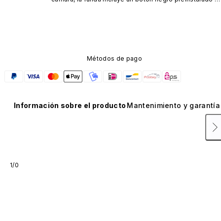
fabricado con un avanzado material de nanotubos de 
carbono. No está disponible en otros colores ni se 
vende por separado.
Métodos de pago
Información sobre el producto
Mantenimiento y garantía
1/0