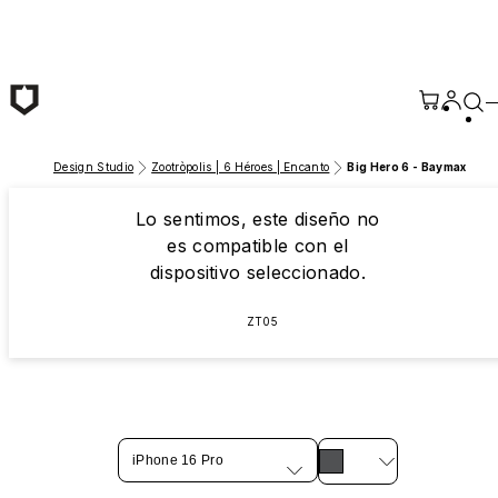
Saltar al contenido principal
Design Studio
Zootròpolis | 6 Héroes | Encanto
Big Hero 6 - Baymax
Lo sentimos, este diseño no
es compatible con el
dispositivo seleccionado.
ZT05
iPhone 16 Pro