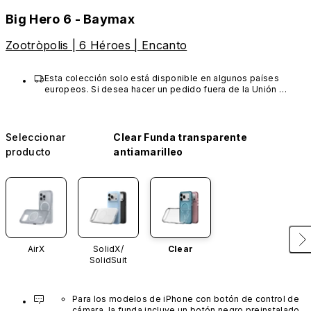
Big Hero 6 - Baymax
Zootròpolis | 6 Héroes | Encanto
Esta colección solo está disponible en algunos países 
europeos. Si desea hacer un pedido fuera de la Unión 
Europea, elija otros productos de RhinoShield
Seleccionar
Clear Funda transparente
producto
antiamarilleo
AirX
SolidX/
Clear
SolidSuit
Para los modelos de iPhone con botón de control de 
cámara, la funda incluye un botón negro preinstalado 