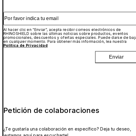
Por favor indica tu email
Al hacer clic en “Enviar”, acepta recibir correos electrónicos de
RHINOSHIELD sobre las últimas noticias sobre productos, eventos
promocionales, descuentos y ofertas especiales. Puede darse de baj
en cualquier momento. Para obtener más información, lea nuestra
Política de Privacidad
Enviar
Petición de colaboraciones
¿Te gustaría una colaboración en específico? Deja tu deseo,
¡estamos aquí para escucharte!