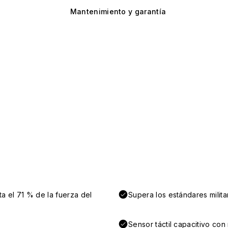
Mantenimiento y garantía
a el 71 % de la fuerza del
Supera los estándares milit
Sensor táctil capacitivo co