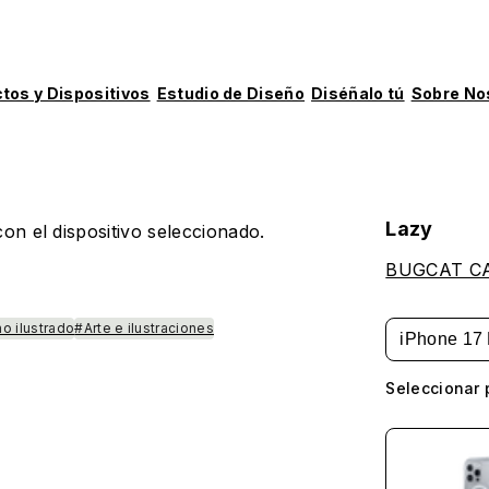
tos y Dispositivos
Estudio de Diseño
Diséñalo tú
Sobre No
Lazy
on el dispositivo seleccionado.
BUGCAT C
o ilustrado
#Arte e ilustraciones
iPhone 17 
Seleccionar 