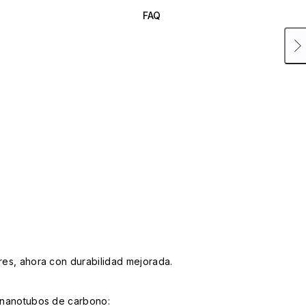
FAQ
ares, ahora con durabilidad mejorada.
n nanotubos de carbono: