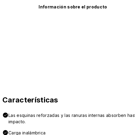
Información sobre el producto
Características
Las esquinas reforzadas y las ranuras internas absorben hast
impacto.
Carga inalámbrica