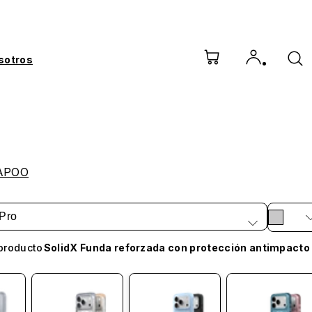
sotros
APOO
Pro
producto
SolidX Funda reforzada con protección antimpacto