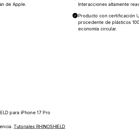
an de Apple.
Interacciones altamente reac
Producto con certificación 
procedente de plásticos 100
economía circular.
IELD para iPhone 17 Pro
iencia.
Tutoriales RHINOSHIELD