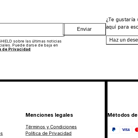
¿Te gustaría
aquí para es
Enviar
Haz un des
SHIELD sobre las últimas noticias
iales. Puede darse de baja en
ca de Privacidad
Menciones legales
Métodos de
Términos y Condiciones
es
Política de Privacidad