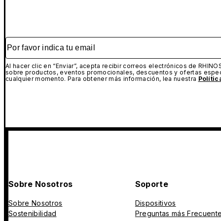
Por favor indica tu email
Al hacer clic en “Enviar”, acepta recibir correos electrónicos de RHINO
sobre productos, eventos promocionales, descuentos y ofertas espec
cualquier momento. Para obtener más información, lea nuestra
Políti
Sobre Nosotros
Soporte
Sobre Nosotros
Dispositivos
Sostenibilidad
Preguntas más Frecuent