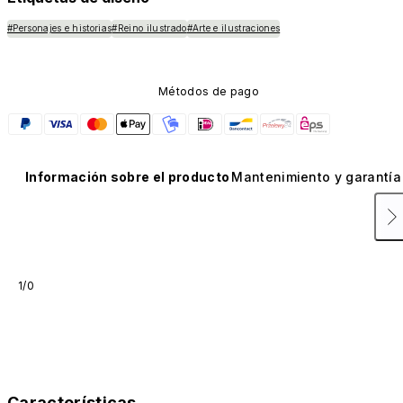
#Personajes e historias
#Reino ilustrado
#Arte e ilustraciones
Métodos de pago
Información sobre el producto
Mantenimiento y garantía
1/0
Características