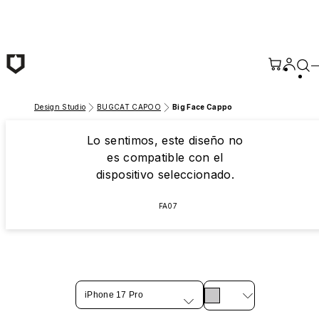
Saltar al contenido principal
Design Studio
BUGCAT CAPOO
Big Face Cappo
Lo sentimos, este diseño no
es compatible con el
dispositivo seleccionado.
FA07
iPhone 17 Pro