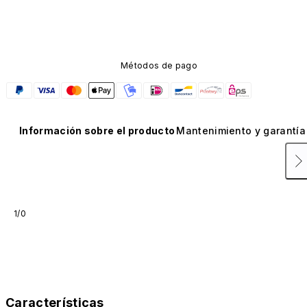
carbono. No está disponible en otros colores ni se 
vende por separado.
Métodos de pago
Información sobre el producto
Mantenimiento y garantía
1/0
Características