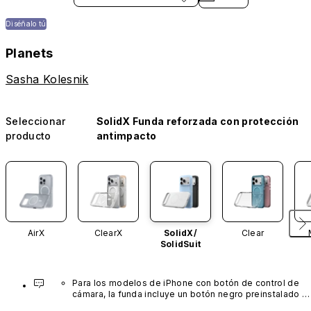
Diséñalo tú
Planets
Sasha Kolesnik
Seleccionar
SolidX Funda reforzada con protección
producto
antimpacto
AirX
ClearX
SolidX/
Clear
SolidSuit
Para los modelos de iPhone con botón de control de 
cámara, la funda incluye un botón negro preinstalado 
fabricado con un avanzado material de nanotubos de 