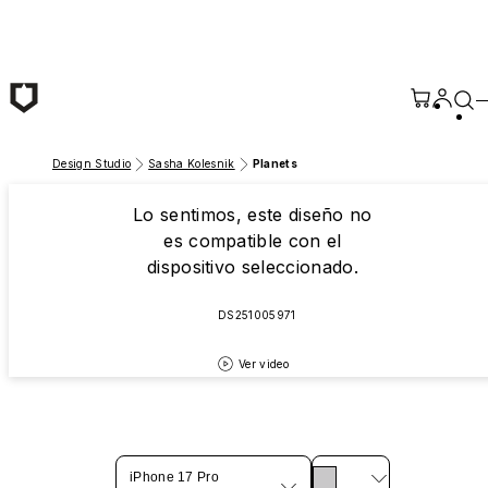
Saltar al contenido principal
Design Studio
Sasha Kolesnik
Planets
Lo sentimos, este diseño no
es compatible con el
dispositivo seleccionado.
DS251005971
Ver video
iPhone 17 Pro