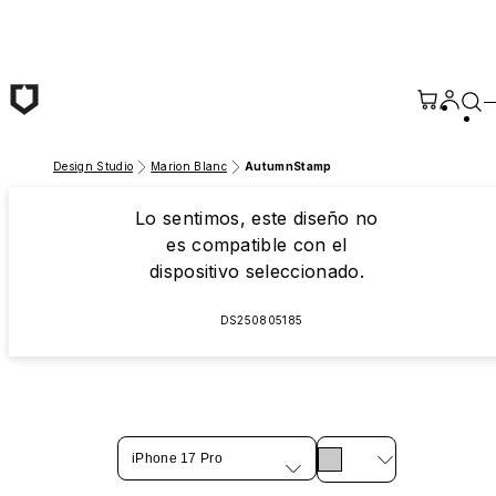
Saltar al contenido principal
Design Studio
Marion Blanc
AutumnStamp
Lo sentimos, este diseño no
es compatible con el
dispositivo seleccionado.
DS250805185
iPhone 17 Pro