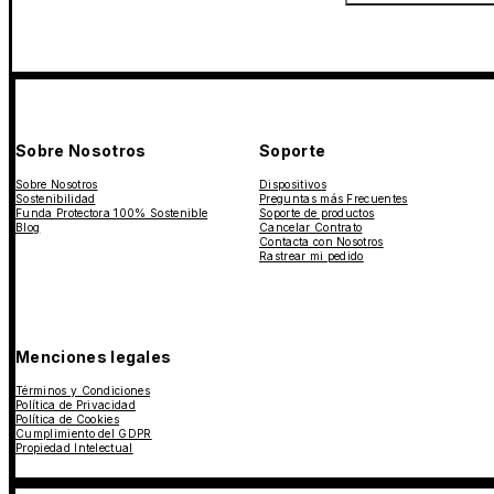
Sobre Nosotros
Soporte
Sobre Nosotros
Dispositivos
Sostenibilidad
Preguntas más Frecuentes
Funda Protectora 100% Sostenible
Soporte de productos
Blog
Cancelar Contrato
Contacta con Nosotros
Rastrear mi pedido
Menciones legales
Términos y Condiciones
Política de Privacidad
Política de Cookies
Cumplimiento del GDPR
Propiedad Intelectual