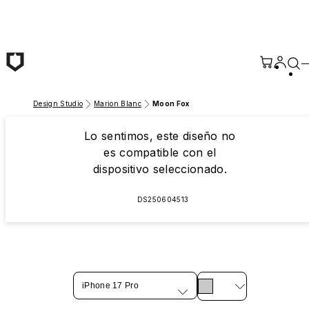
Saltar al contenido principal
Design Studio
Marion Blanc
Moon Fox
Lo sentimos, este diseño no
es compatible con el
dispositivo seleccionado.
DS250604513
iPhone 17 Pro