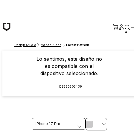
Saltar al contenido principal
Design Studio
Marion Blanc
Forest Pattern
Lo sentimos, este diseño no
es compatible con el
dispositivo seleccionado.
DS250203439
iPhone 17 Pro