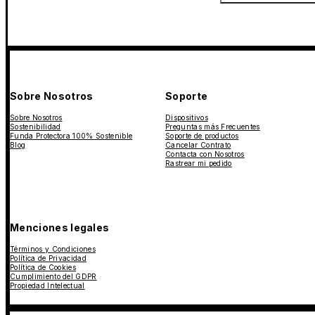
Sobre Nosotros
Soporte
Sobre Nosotros
Dispositivos
Sostenibilidad
Preguntas más Frecuentes
Funda Protectora 100% Sostenible
Soporte de productos
Blog
Cancelar Contrato
Contacta con Nosotros
Rastrear mi pedido
Menciones legales
Términos y Condiciones
Política de Privacidad
Política de Cookies
Cumplimiento del GDPR
Propiedad Intelectual