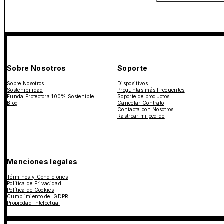
Sobre Nosotros
Soporte
Sobre Nosotros
Dispositivos
Sostenibilidad
Preguntas más Frecuentes
Funda Protectora 100% Sostenible
Soporte de productos
Blog
Cancelar Contrato
Contacta con Nosotros
Rastrear mi pedido
Menciones legales
Términos y Condiciones
Política de Privacidad
Política de Cookies
Cumplimiento del GDPR
Propiedad Intelectual