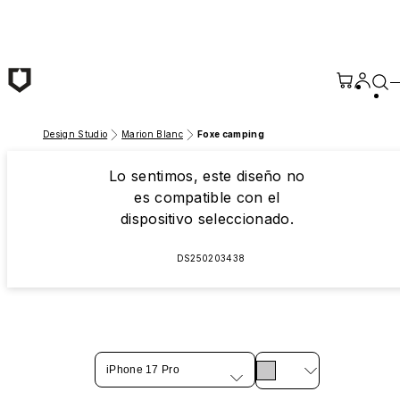
Saltar al contenido principal
Design Studio
Marion Blanc
Foxe camping
Lo sentimos, este diseño no
es compatible con el
dispositivo seleccionado.
DS250203438
iPhone 17 Pro