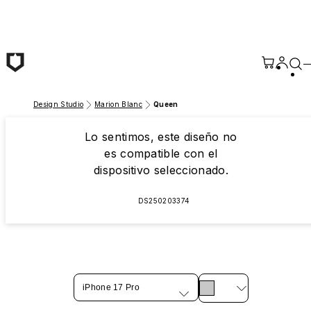
Saltar al contenido principal
Design Studio
Marion Blanc
Queen
Lo sentimos, este diseño no
es compatible con el
dispositivo seleccionado.
DS250203374
iPhone 17 Pro