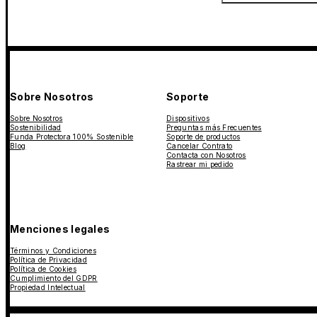
Sobre Nosotros
Soporte
Sobre Nosotros
Dispositivos
Sostenibilidad
Preguntas más Frecuentes
Funda Protectora 100% Sostenible
Soporte de productos
Blog
Cancelar Contrato
Contacta con Nosotros
Rastrear mi pedido
Menciones legales
Términos y Condiciones
Política de Privacidad
Política de Cookies
Cumplimiento del GDPR
Propiedad Intelectual