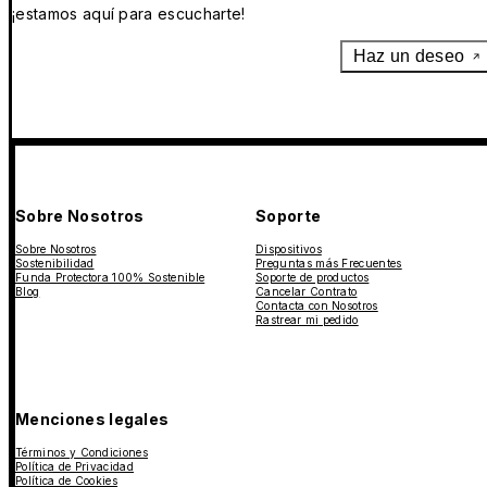
¡estamos aquí para escucharte!
Haz un deseo
Sobre Nosotros
Soporte
Sobre Nosotros
Dispositivos
Sostenibilidad
Preguntas más Frecuentes
Funda Protectora 100% Sostenible
Soporte de productos
Blog
Cancelar Contrato
Contacta con Nosotros
Rastrear mi pedido
Menciones legales
Términos y Condiciones
Política de Privacidad
Política de Cookies