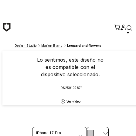
Saltar al contenido principal
Design Studio
Marion Blanc
Leopard and flowers
Lo sentimos, este diseño no
es compatible con el
dispositivo seleccionado.
DS250102874
Ver video
iPhone 17 Pro