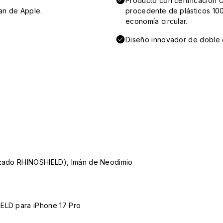
Producto con certificación 
an de Apple.
procedente de plásticos 100
economía circular.
Diseño innovador de doble e
lizado RHINOSHIELD), Imán de Neodimio
IELD para iPhone 17 Pro