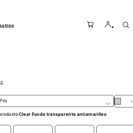
sotros
nc
Pro
producto
Clear Funda transparente antiamarilleo