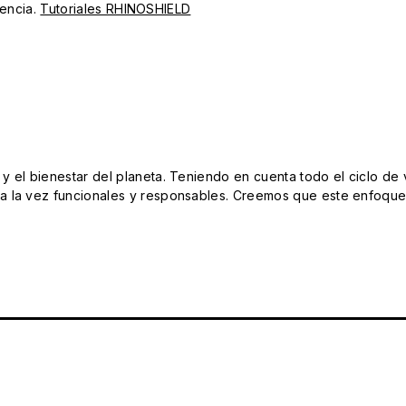
iencia.
Tutoriales RHINOSHIELD
el bienestar del planeta. Teniendo en cuenta todo el ciclo de vi
 la vez funcionales y responsables. Creemos que este enfoque e