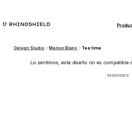
Saltar al contenido principal
Produc
Design Studio
Marion Blanc
Tea time
Lo sentimos, este diseño no es compatible c
DS250102872