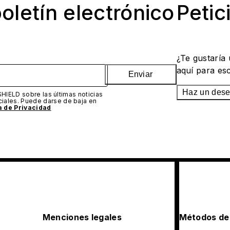
oletín electrónico
Petic
¿Te gustaría
aquí para es
Enviar
Haz un des
SHIELD sobre las últimas noticias
iales. Puede darse de baja en
ca de Privacidad
Menciones legales
Métodos de