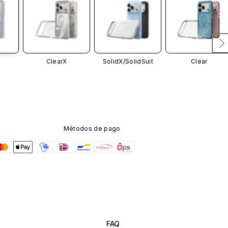
ClearX
SolidX/
SolidSuit
Clear
Métodos de pago
FAQ