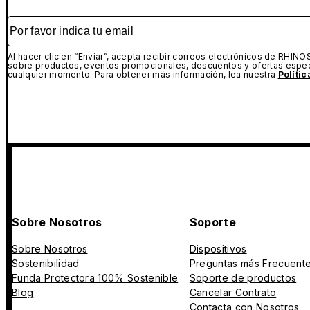
Por favor indica tu email
Al hacer clic en “Enviar”, acepta recibir correos electrónicos de RHINO
sobre productos, eventos promocionales, descuentos y ofertas espec
cualquier momento. Para obtener más información, lea nuestra
Políti
Sobre Nosotros
Soporte
Sobre Nosotros
Dispositivos
Sostenibilidad
Preguntas más Frecuent
Funda Protectora 100% Sostenible
Soporte de productos
Blog
Cancelar Contrato
Contacta con Nosotros