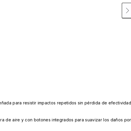
ñada para resistir impactos repetidos sin pérdida de efectivida
a de aire y con botones integrados para suavizar los daños po