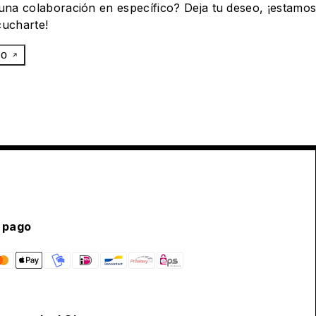
 una colaboración en específico? Deja tu deseo, ¡estamo
cucharte!
eo
 pago