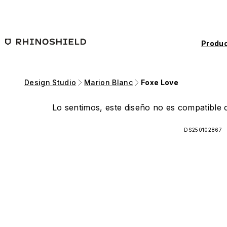
Saltar al contenido principal
Produc
Design Studio
Marion Blanc
Foxe Love
Lo sentimos, este diseño no es compatible c
DS250102867