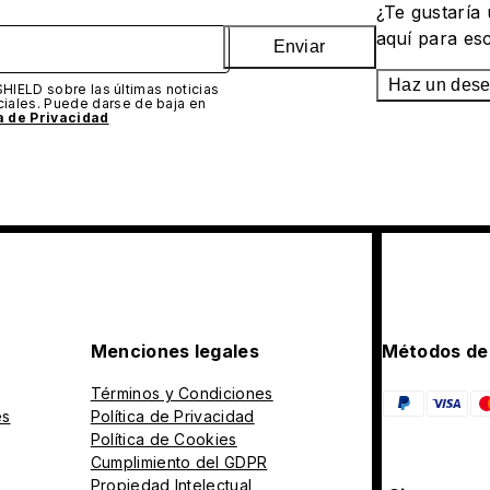
¿Te gustaría
aquí para es
Enviar
Haz un des
SHIELD sobre las últimas noticias
iales. Puede darse de baja en
ca de Privacidad
Menciones legales
Métodos de
Términos y Condiciones
es
Política de Privacidad
Política de Cookies
Cumplimiento del GDPR
Propiedad Intelectual