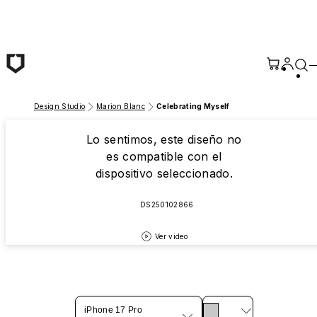
Saltar al contenido principal
Design Studio
Marion Blanc
Celebrating Myself
Lo sentimos, este diseño no
es compatible con el
dispositivo seleccionado.
DS250102866
Ver video
iPhone 17 Pro