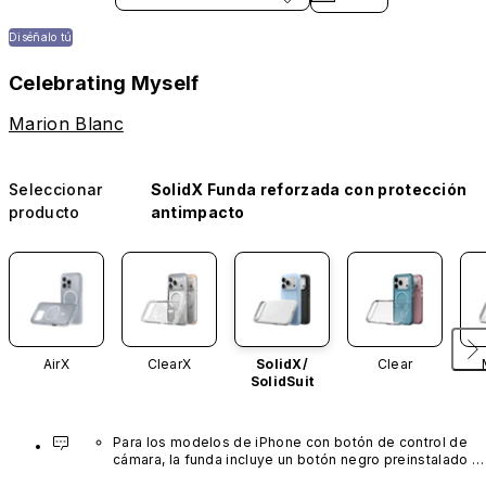
Diséñalo tú
Celebrating Myself
Marion Blanc
Seleccionar
SolidX Funda reforzada con protección
producto
antimpacto
AirX
ClearX
SolidX/
Clear
SolidSuit
Para los modelos de iPhone con botón de control de 
cámara, la funda incluye un botón negro preinstalado 
fabricado con un avanzado material de nanotubos de 