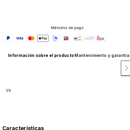
carbono. No está disponible en otros colores ni se 
vende por separado.
Métodos de pago
Información sobre el producto
Mantenimiento y garantía
1/0
Características