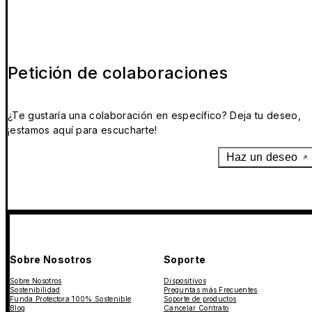
Petición de colaboraciones
¿Te gustaría una colaboración en específico? Deja tu deseo,
¡estamos aquí para escucharte!
Haz un deseo
Sobre Nosotros
Soporte
Sobre Nosotros
Dispositivos
Sostenibilidad
Preguntas más Frecuentes
Funda Protectora 100% Sostenible
Soporte de productos
Blog
Cancelar Contrato