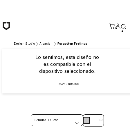
Saltar al contenido principal
Design Studio
Arcasian
Forgotten Feelings
Lo sentimos, este diseño no
es compatible con el
dispositivo seleccionado.
DS250805106
iPhone 17 Pro