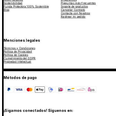
Sostenibilidad
Preguntas más Frecuentes
Funda Protectora 100% Sostenible
Soporte de productos
Blog
Cancelar Contrato
Contacta con Nosotros
Rastrear mi pedido
Menciones legales
Términos y Condiciones
Política de Privacidad
Política de Cookies
Cumplimiento del GDPR
Propiedad Intelectual
Métodos de pago
¡Sigamos conectados! Síguenos en: