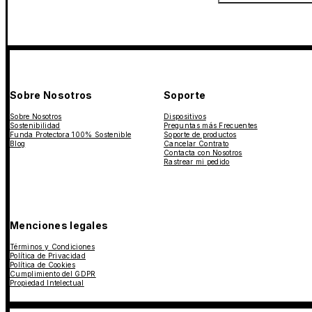
Sobre Nosotros
Soporte
Sobre Nosotros
Dispositivos
Sostenibilidad
Preguntas más Frecuentes
Funda Protectora 100% Sostenible
Soporte de productos
Blog
Cancelar Contrato
Contacta con Nosotros
Rastrear mi pedido
Menciones legales
Términos y Condiciones
Política de Privacidad
Política de Cookies
Cumplimiento del GDPR
Propiedad Intelectual