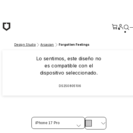
Saltar al contenido principal
Design Studio
Arcasian
Forgotten Feelings
Lo sentimos, este diseño no
es compatible con el
dispositivo seleccionado.
DS250805106
iPhone 17 Pro