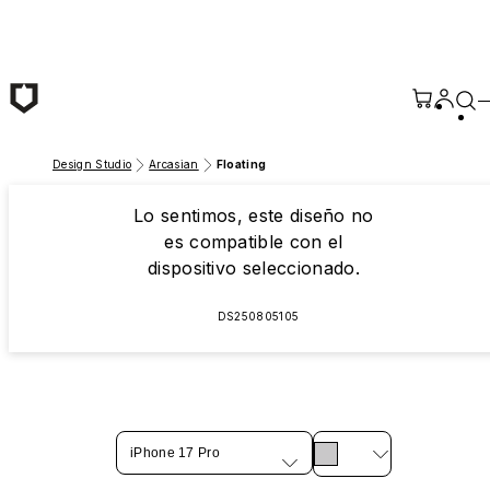
Saltar al contenido principal
Design Studio
Arcasian
Floating
Lo sentimos, este diseño no
es compatible con el
dispositivo seleccionado.
DS250805105
iPhone 17 Pro