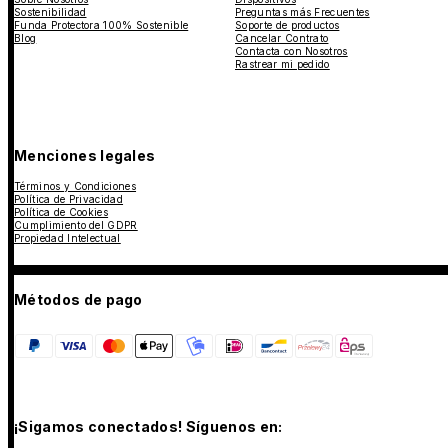
Sostenibilidad
Preguntas más Frecuentes
Funda Protectora 100% Sostenible
Soporte de productos
Blog
Cancelar Contrato
Contacta con Nosotros
Rastrear mi pedido
Menciones legales
Términos y Condiciones
Política de Privacidad
Política de Cookies
Cumplimiento del GDPR
Propiedad Intelectual
Métodos de pago
¡Sigamos conectados! Síguenos en: