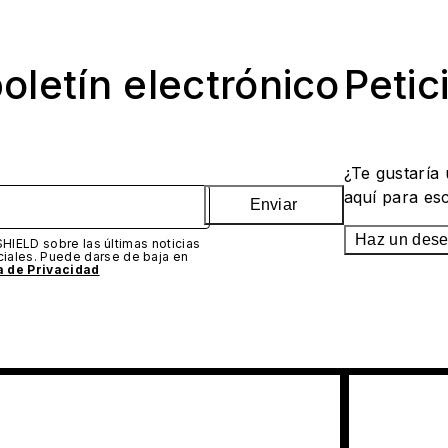
oletín electrónico
Petic
¿Te gustaría
aquí para es
Enviar
Haz un des
SHIELD sobre las últimas noticias
iales. Puede darse de baja en
ca de Privacidad