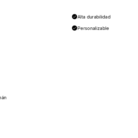
Alta durabilidad
Personalizable
mán