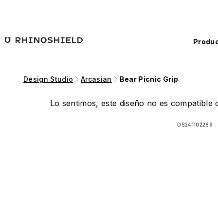
Saltar al contenido principal
Produc
Design Studio
Arcasian
Bear Picnic Grip
Lo sentimos, este diseño no es compatible c
DS241102269