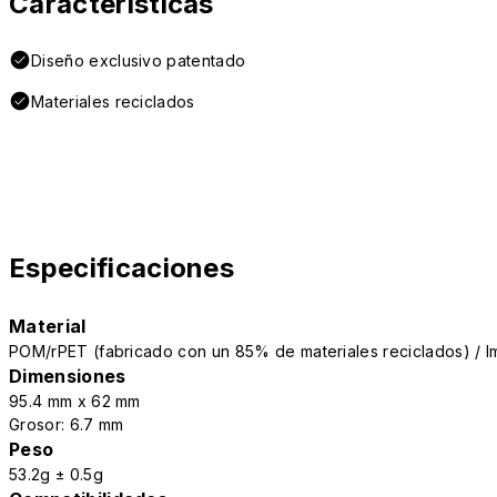
Características
Diseño exclusivo patentado
Materiales reciclados
Especificaciones
Material
POM/rPET (fabricado con un 85% de materiales reciclados) / I
Dimensiones
95.4 mm x 62 mm
Grosor: 6.7 mm
Peso
53.2g ± 0.5g