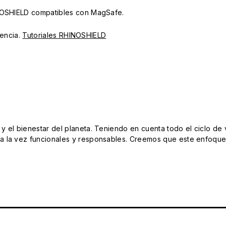
INOSHIELD compatibles con MagSafe.
iencia.
Tutoriales RHINOSHIELD
el bienestar del planeta. Teniendo en cuenta todo el ciclo de vi
 la vez funcionales y responsables. Creemos que este enfoque e