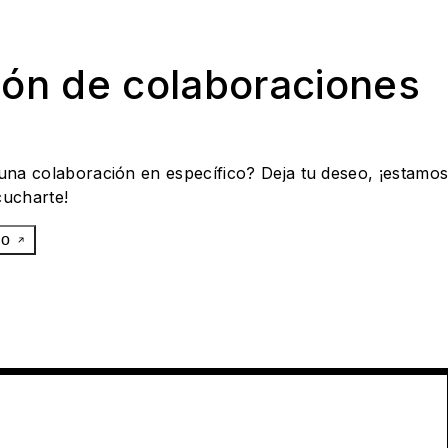
ión de colaboraciones
 una colaboración en específico? Deja tu deseo, ¡estamo
cucharte!
eo