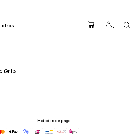
sotros
c Grip
Métodos de pago