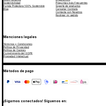
Sostenibilidad
Preguntas más Frecuentes
Funda Protectora 100% Sostenible
Soporte de productos
Blog
Cancelar Contrato
Contacta con Nosotros
Rastrear mi pedido
Menciones legales
Términos y Condiciones
Política de Privacidad
Política de Cookies
Cumplimiento del GDPR
Propiedad Intelectual
Métodos de pago
¡Sigamos conectados! Síguenos en: