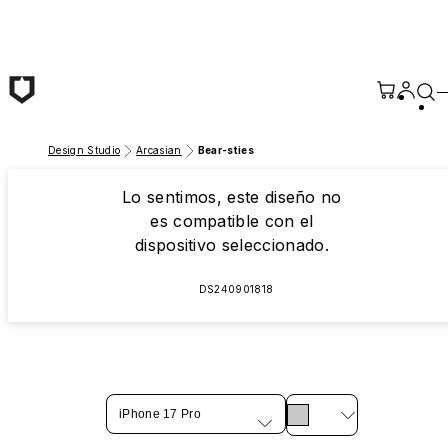
Saltar al contenido principal
Design Studio
Arcasian
Bear-sties
Lo sentimos, este diseño no
es compatible con el
dispositivo seleccionado.
DS240901818
iPhone 17 Pro