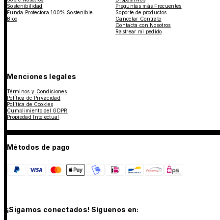
Sostenibilidad
Preguntas más Frecuentes
Funda Protectora 100% Sostenible
Soporte de productos
Blog
Cancelar Contrato
Contacta con Nosotros
Rastrear mi pedido
Menciones legales
Términos y Condiciones
Política de Privacidad
Política de Cookies
Cumplimiento del GDPR
Propiedad Intelectual
Métodos de pago
¡Sigamos conectados! Síguenos en: