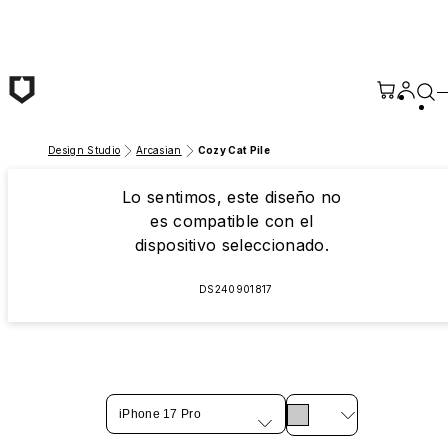
Saltar al contenido principal
Design Studio
Arcasian
Cozy Cat Pile
Lo sentimos, este diseño no
es compatible con el
dispositivo seleccionado.
DS240901817
iPhone 17 Pro