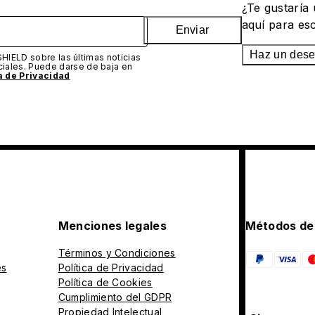
¿Te gustaría
aquí para es
Enviar
Haz un des
SHIELD sobre las últimas noticias
iales. Puede darse de baja en
ca de Privacidad
Menciones legales
Métodos de
Términos y Condiciones
es
Política de Privacidad
Política de Cookies
Cumplimiento del GDPR
Propiedad Intelectual