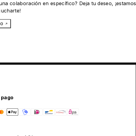
 una colaboración en específico? Deja tu deseo, ¡estamo
cucharte!
eo
 pago