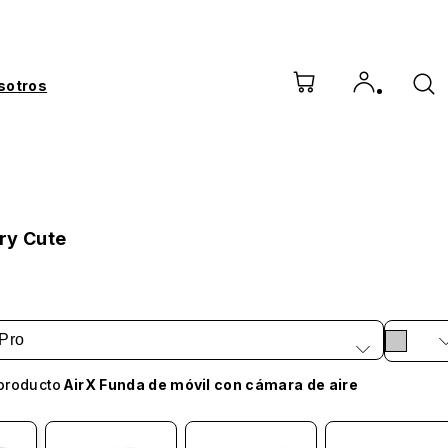
sotros
ry Cute
Pro
producto
AirX Funda de móvil con cámara de aire