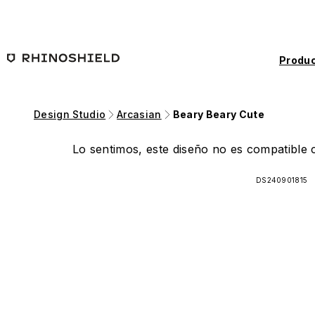
Saltar al contenido principal
Produc
Design Studio
Arcasian
Beary Beary Cute
Lo sentimos, este diseño no es compatible c
DS240901815