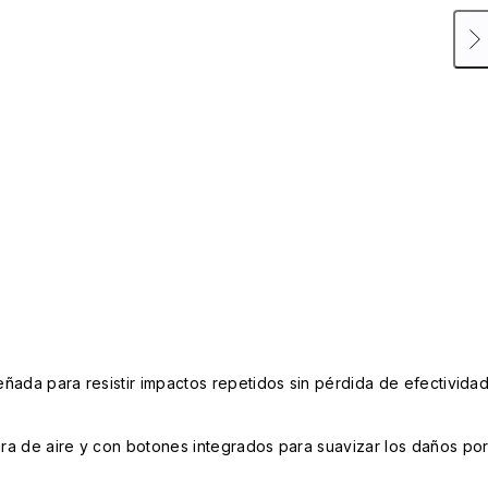
ñada para resistir impactos repetidos sin pérdida de efectivida
a de aire y con botones integrados para suavizar los daños po