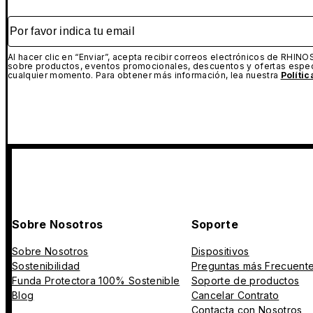
Por favor indica tu email
Al hacer clic en “Enviar”, acepta recibir correos electrónicos de RHINO
sobre productos, eventos promocionales, descuentos y ofertas espec
cualquier momento. Para obtener más información, lea nuestra
Políti
Sobre Nosotros
Soporte
Sobre Nosotros
Dispositivos
Sostenibilidad
Preguntas más Frecuent
Funda Protectora 100% Sostenible
Soporte de productos
Blog
Cancelar Contrato
Contacta con Nosotros