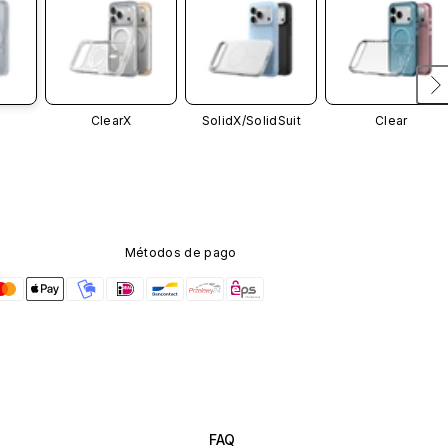
ClearX
SolidX/
SolidSuit
Clear
Métodos de pago
FAQ