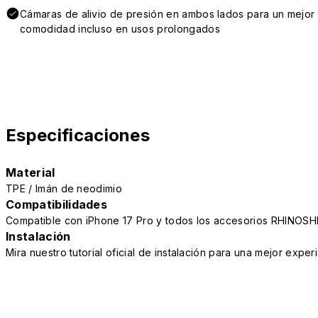
Cámaras de alivio de presión en ambos lados para un mejor 
comodidad incluso en usos prolongados
Especificaciones
Material
TPE / Imán de neodimio
Compatibilidades
Compatible con iPhone 17 Pro y todos los accesorios RHINOSH
Instalación
Mira nuestro tutorial oficial de instalación para una mejor exper