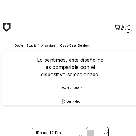
Saltar al contenido principal
Design Studio
Arcasian
Cozy Cats Design
Lo sentimos, este diseño no
es compatible con el
dispositivo seleccionado.
DS240901814
Ver video
iPhone 17 Pro