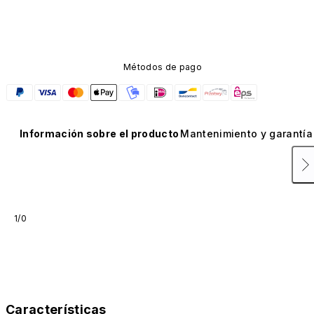
carbono. No está disponible en otros colores ni se 
vende por separado.
Métodos de pago
Información sobre el producto
Mantenimiento y garantía
1/0
Características