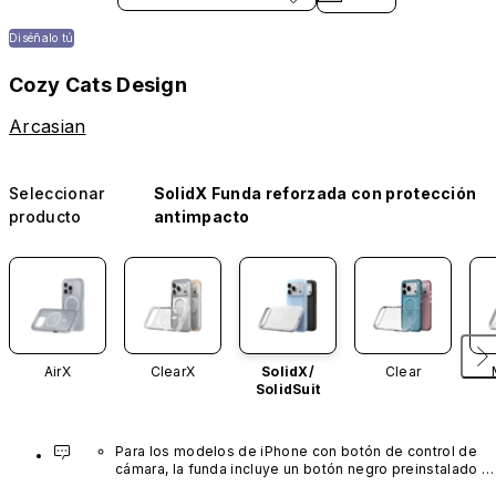
Diséñalo tú
Cozy Cats Design
Arcasian
Seleccionar
SolidX Funda reforzada con protección
producto
antimpacto
AirX
ClearX
SolidX/
Clear
SolidSuit
Para los modelos de iPhone con botón de control de 
cámara, la funda incluye un botón negro preinstalado 
fabricado con un avanzado material de nanotubos de 