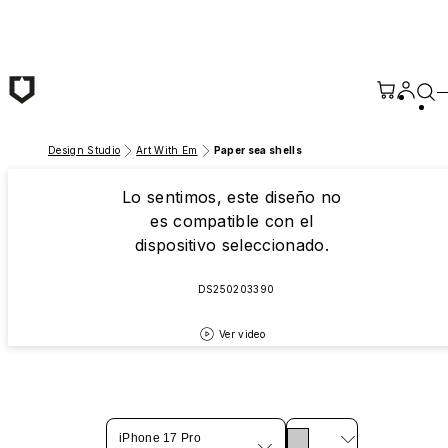
Saltar al contenido principal
Design Studio
Art With Em
Paper sea shells
Lo sentimos, este diseño no
es compatible con el
dispositivo seleccionado.
DS250203390
Ver video
iPhone 17 Pro