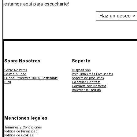
¡estamos aquí para escucharte!
Haz un deseo
Sobre Nosotros
Soporte
Sobre Nosotros
Dispositivos
Sostenibilidad
Preguntas más Frecuentes
Funda Protectora 100% Sostenible
Soporte de productos
Blog
Cancelar Contrato
Contacta con Nosotros
Rastrear mi pedido
Menciones legales
Términos y Condiciones
Política de Privacidad
Política de Cookies