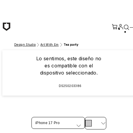
Saltar al contenido principal
Design Studio
Art With Em
Tea party
Lo sentimos, este diseño no
es compatible con el
dispositivo seleccionado.
DS250203386
iPhone 17 Pro