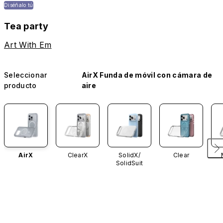
Diséñalo tú
Tea party
Art With Em
Seleccionar
AirX Funda de móvil con cámara de
producto
aire
AirX
ClearX
SolidX/
Clear
SolidSuit