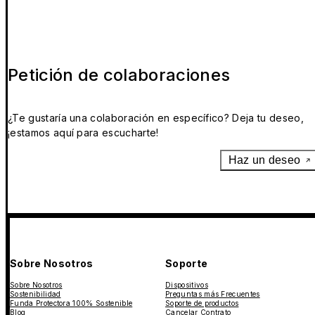
Petición de colaboraciones
¿Te gustaría una colaboración en específico? Deja tu deseo,
¡estamos aquí para escucharte!
Haz un deseo
Sobre Nosotros
Soporte
Sobre Nosotros
Dispositivos
Sostenibilidad
Preguntas más Frecuentes
Funda Protectora 100% Sostenible
Soporte de productos
Blog
Cancelar Contrato