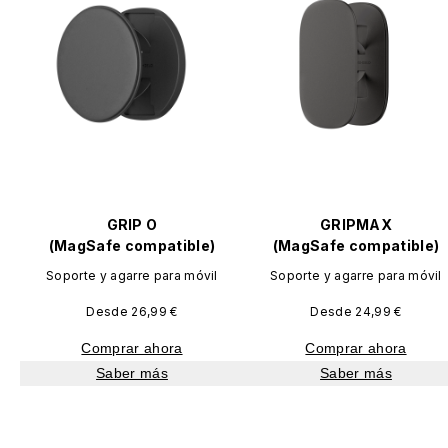
GRIP O
GRIP O
GRIPMAX
GRIPMAX
(MagSafe compatible)
(MagSafe compatible)
(MagSafe compatible)
(MagSafe compatible)
Soporte y agarre para móvil
Soporte y agarre para móvil
Soporte y agarre para móvil
Soporte y agarre para móvil
Desde 26,99 €
Desde 26,99 €
Desde 24,99 €
Desde 24,99 €
Comprar ahora
Comprar ahora
Comprar ahora
Comprar ahora
Saber más
Saber más
Saber más
Saber más