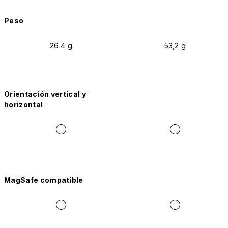
Peso
26.4 g
53,2 g
Orientación vertical y
horizontal
MagSafe compatible