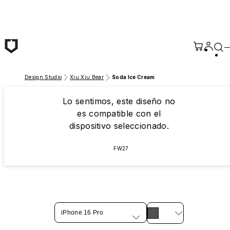
Saltar al contenido principal
Design Studio
Xiu Xiu Bear
Soda Ice Cream
Lo sentimos, este diseño no
es compatible con el
dispositivo seleccionado.
FW27
iPhone 16 Pro