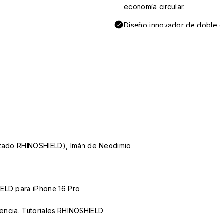
economía circular.
Diseño innovador de doble e
lizado RHINOSHIELD), Imán de Neodimio
IELD para iPhone 16 Pro
iencia.
Tutoriales RHINOSHIELD