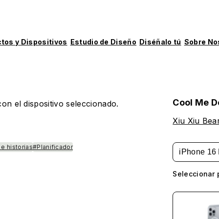
tos y Dispositivos
Estudio de Diseño
Diséñalo tú
Sobre No
Cool Me 
on el dispositivo seleccionado.
Xiu Xiu Bea
e historias
#Planificador
iPhone 16 
Seleccionar 