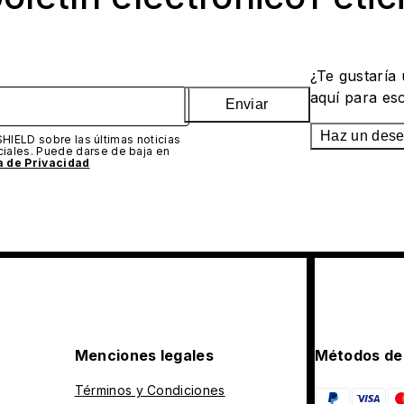
¿Te gustaría
aquí para es
Enviar
Haz un des
SHIELD sobre las últimas noticias
iales. Puede darse de baja en
ca de Privacidad
Menciones legales
Métodos de
Términos y Condiciones