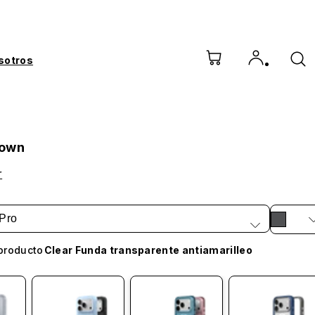
sotros
Down
r
Pro
producto
Clear Funda transparente antiamarilleo