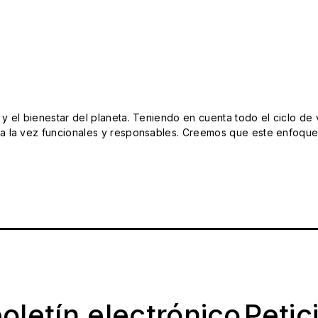
el bienestar del planeta. Teniendo en cuenta todo el ciclo de vi
 la vez funcionales y responsables. Creemos que este enfoque e
oletín electrónico
Petic