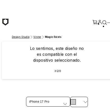
Saltar al contenido principal
Design Studio
Vinne
Magic Exists
Lo sentimos, este diseño no
es compatible con el
dispositivo seleccionado.
XQ13
iPhone 17 Pro