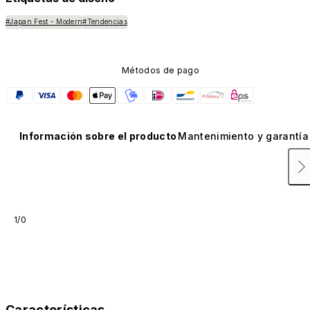
#Japan Fest - Modern
#Tendencias
Métodos de pago
Información sobre el producto
Mantenimiento y garantía
1/0
Características